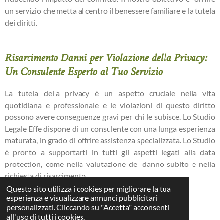
un servizio che metta al centro il benessere familiare e la tutela
dei diritti.
Risarcimento Danni per Violazione della Privacy:
Un Consulente Esperto al Tuo Servizio
La tutela della privacy è un aspetto cruciale nella vita
quotidiana e professionale e le violazioni di questo diritto
possono avere conseguenze gravi per chi le subisce. Lo Studio
Legale Effe dispone di un consulente con una lunga esperienza
maturata, in grado di offrire assistenza specializzata. Lo Studio
è pronto a supportarti in tutti gli aspetti legati alla data
protection, come nella valutazione del danno subito e nella
richiesta di risarcimento.
Questo sito utilizza i cookies per migliorare la tua
esperienza e visualizzare annunci pubblicitari
personalizzati. Cliccando su "Accetta" acconsenti
all'uso di tutti i cookies.