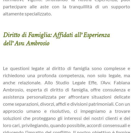
partecipare alle aste con la tranquillità di un supporto
altamente specializzato.
Diritto di Famiglia: Affidati all’Esperienza
dell’Avv. Ambrosio
Le questioni legate al diritto di famiglia sono complesse e
richiedono una profonda competenza, non solo legale, ma
anche relazionale. Allo Studio Legale Effe, l’Avv. Fabiana
Ambrosio, esperta di diritto di famiglia, offre consulenza e
assistenza personalizzata per affrontare situazioni delicate
come separazioni, divorzi, affidi e divisioni patrimoniali. Con un
approccio umano e risolutivo, ci impegniamo a trovare
soluzioni che proteggano gli interessi dei nostri clienti e dei
loro cari, privilegiando, quando possibile, accordi consensuali e
riducendo l’impatto del conflitto. Il nostro obiettivo è fornire